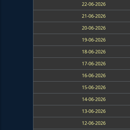
22-06-2026
21-06-2026
20-06-2026
19-06-2026
18-06-2026
17-06-2026
16-06-2026
15-06-2026
14-06-2026
13-06-2026
12-06-2026