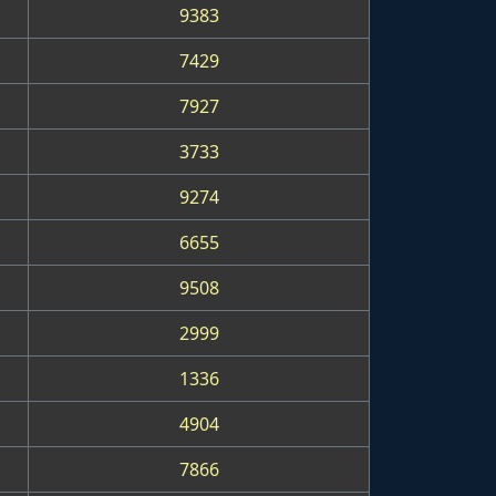
9383
7429
7927
3733
9274
6655
9508
2999
1336
4904
7866