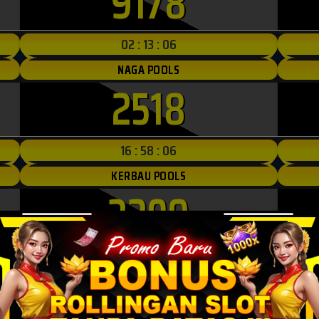
9178
02 : 13 : 03
NAGA POOLS
2518
16 : 58 : 03
KERBAU POOLS
3209
19 : 58 : 03
ANJING POOLS