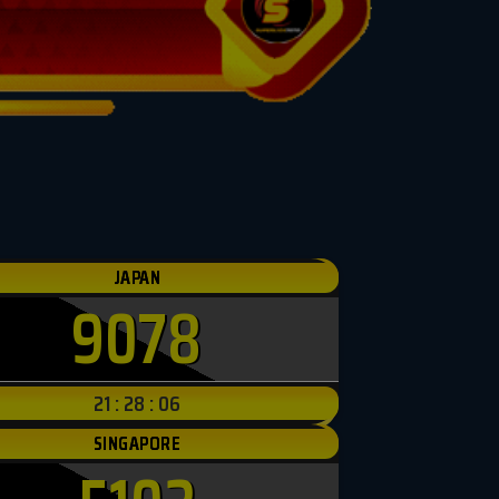
JAPAN
9078
21 : 28 : 03
SINGAPORE