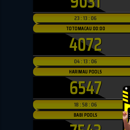
9031
23 : 13 : 03
TOTOMACAU 00:00
4072
04 : 13 : 03
HARIMAU POOLS
6547
18 : 58 : 03
BABI POOLS