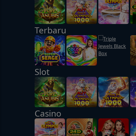
Terbaru
Slot
Casino