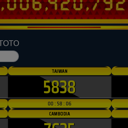
ATOTO
TAIWAN
5838
00 : 58 : 03
CAMBODIA