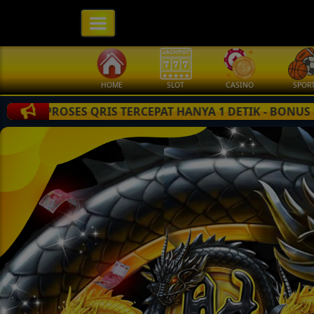
HOME
SLOT
CASINO
SPOR
AT HANYA 1 DETIK - BONUS NEW MEMBER 100% - BONUS 