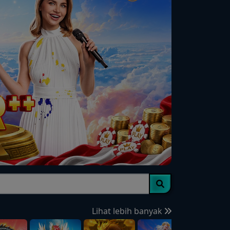
Lihat lebih banyak