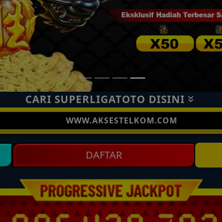
CARI SUPERLIGATOTO DISINI
WWW.AKSESTELKOM.COM
DAFTAR