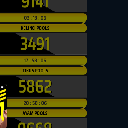
9141
03 : 13 : 03
KELINCI POOLS
3491
17 : 58 : 03
TIKUS POOLS
5862
20 : 58 : 03
AYAM POOLS