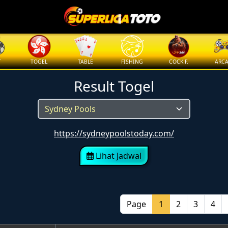
T
TOGEL
TABLE
FISHING
COCK F.
ARC
Result Togel
https://sydneypoolstoday.com/
Lihat Jadwal
Page
1
2
3
4