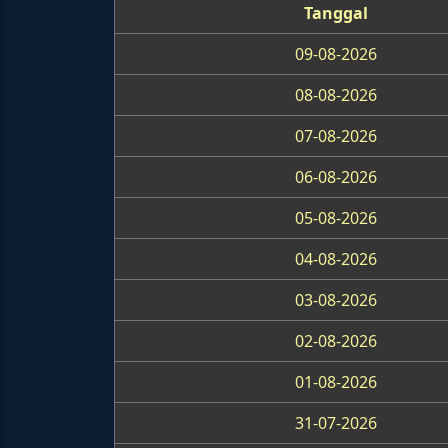
Tanggal
09-08-2026
08-08-2026
07-08-2026
06-08-2026
05-08-2026
04-08-2026
03-08-2026
02-08-2026
01-08-2026
31-07-2026