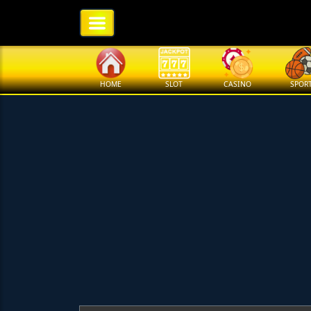
HOME
SLOT
CASINO
SPOR