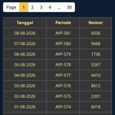
Page
1
2
3
4
...
30
Tanggal
Periode
Nomor
08-08-2026
AYP-581
6056
07-08-2026
AYP-580
9668
06-08-2026
AYP-579
1736
05-08-2026
AYP-578
5267
04-08-2026
AYP-577
4410
03-08-2026
AYP-576
8612
02-08-2026
AYP-575
2201
01-08-2026
AYP-574
6018