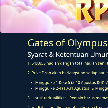
Gates of Olympus 
Syarat & Ketentuan Umu
1. 549,850 hadiah dengan total hadiah senil
2. Prize Drop akan berlangsung setiap hari
Minggu ke 1 & ke 5 (3-10 Agustus & 31 A
Minggu ke 2-4 (10-31 Agustus) & Minggu
3. Untuk terkualifikasi, Pemain harus mem
4. Hadiah yang dimenangkan berupa freesp