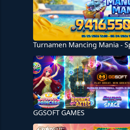
Turnamen Mancing Mania - 
GGSOFT GAMES