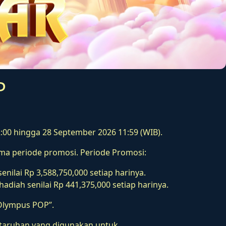
P
2:00 hingga 28 September 2026 11:59 (WIB).
lama periode promosi. Periode Promosi:
nilai Rp 3,588,750,000 setiap harinya.
diah senilai Rp 441,375,000 setiap harinya.
 Olympus POP”.
 taruhan yang digunakan untuk