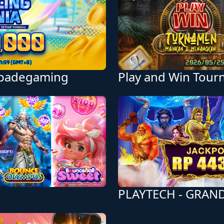
Spadegaming
Play and Win Tou
PLAYTECH - GRAN