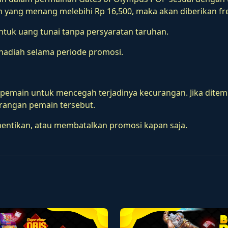
yang menang melebihi Rp 16,500, maka akan diberikan free 
ntuk uang tunai tanpa persyaratan taruhan.
hadiah selama periode promosi.
as pemain untuk mencegah terjadinya kecurangan. Jika dit
rangan pemain tersebut.
entikan, atau membatalkan promosi kapan saja.